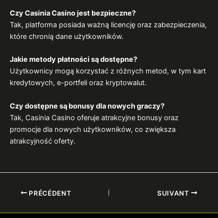
Czy Casinia Casino jest bezpieczne?
Tak, platforma posiada ważną licencję oraz zabezpieczenia,
które chronią dane użytkowników.
Jakie metody płatności są dostępne?
Użytkownicy mogą korzystać z różnych metod, w tym kart
kredytowych, e-portfeli oraz kryptowalut.
Czy dostępne są bonusy dla nowych graczy?
Tak, Casinia Casino oferuje atrakcyjne bonusy oraz
promocje dla nowych użytkowników, co zwiększa
atrakcyjność oferty.
PRÉCÉDENT
SUIVANT