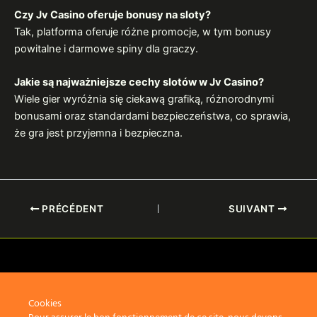
Czy Jv Casino oferuje bonusy na sloty?
Tak, platforma oferuje różne promocje, w tym bonusy
powitalne i darmowe spiny dla graczy.
Jakie są najważniejsze cechy slotów w Jv Casino?
Wiele gier wyróżnia się ciekawą grafiką, różnorodnymi
bonusami oraz standardami bezpieczeństwa, co sprawia,
że gra jest przyjemna i bezpieczna.
PRÉCÉDENT
SUIVANT
Cookies
Mentions légales