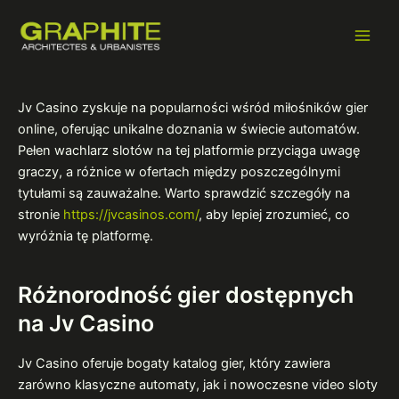
Aller
Navigation
Main
au
des
Men
contenu
articles
Jv Casino zyskuje na popularności wśród miłośników gier
online, oferując unikalne doznania w świecie automatów.
Pełen wachlarz slotów na tej platformie przyciąga uwagę
graczy, a różnice w ofertach między poszczególnymi
tytułami są zauważalne. Warto sprawdzić szczegóły na
stronie
https://jvcasinos.com/
, aby lepiej zrozumieć, co
wyróżnia tę platformę.
Różnorodność gier dostępnych
na Jv Casino
Jv Casino oferuje bogaty katalog gier, który zawiera
zarówno klasyczne automaty, jak i nowoczesne video sloty