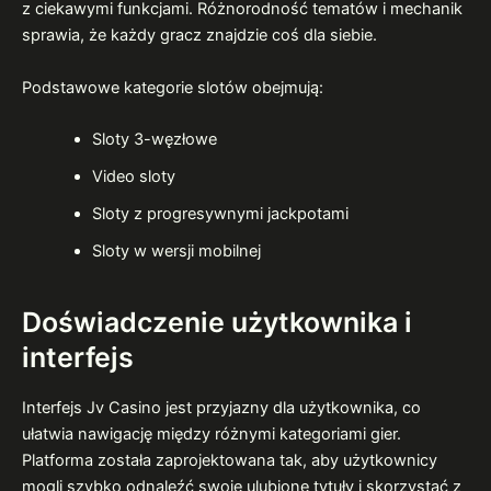
z ciekawymi funkcjami. Różnorodność tematów i mechanik
sprawia, że każdy gracz znajdzie coś dla siebie.
Podstawowe kategorie slotów obejmują:
Sloty 3-węzłowe
Video sloty
Sloty z progresywnymi jackpotami
Sloty w wersji mobilnej
Doświadczenie użytkownika i
interfejs
Interfejs Jv Casino jest przyjazny dla użytkownika, co
ułatwia nawigację między różnymi kategoriami gier.
Platforma została zaprojektowana tak, aby użytkownicy
mogli szybko odnaleźć swoje ulubione tytuły i skorzystać z