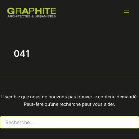
Rechercher :
Aller
Main
au
Men
contenu
041
Il semble que nous ne pouvons pas trouver le contenu demandé.
Peut-être qu’une recherche peut vous aider.