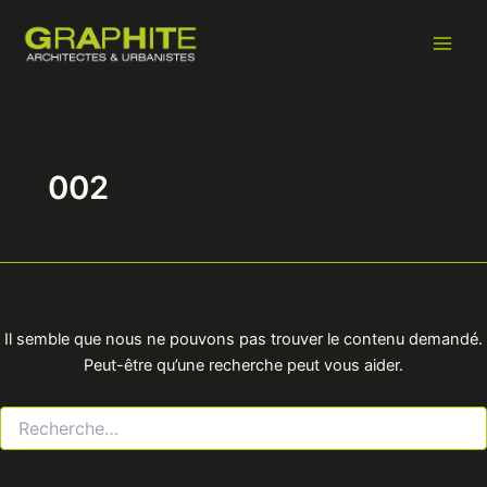
Rechercher :
Aller
Main
au
Men
contenu
002
Il semble que nous ne pouvons pas trouver le contenu demandé.
Peut-être qu’une recherche peut vous aider.