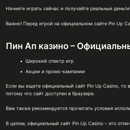
Начните играть сейчас и получайте реальные деньги
Важно! Перед игрой на официальном сайте Pin Up Cas
Пин Ап казино – Официальн
Широкий спектр игр
Акции и промо-кампании
Если вы ищете официальный сайт Pin Up Casino, то 
потому что сайт доступен в браузере.
Вам также рекомендуется прочитать условия использ
В целом, официальный сайт Pin Up Casino – это отл