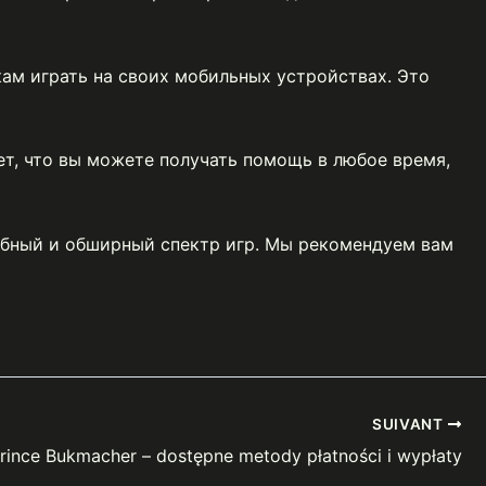
кам играть на своих мобильных устройствах. Это
ет, что вы можете получать помощь в любое время,
добный и обширный спектр игр. Мы рекомендуем вам
SUIVANT
rince Bukmacher – dostępne metody płatności i wypłaty