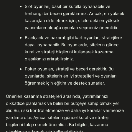
Slot oyunları, basit bir kuralla oynanabilir ve
herhangi bir beceri gerektirmez. Ancak, en yüksek
kazançları elde etmek için, sitelerdeki en yüksek
yatırımların olduğu oyunları seçmeniz önemlidir.
Blackjack ve bakarat gibi kart oyunları, stratejilere
dayalı oynanabilir. Bu oyunlarda, sitelerin güncel
kural ve strateji bilgilerini kullanarak kazanma
olasılıkınızı artırabilirsiniz.
Poker oyunları, strateji ve beceri gerektirir. Bu
oyunlarda, sitelerin en iyi stratejileri ve oyunları
öğrenmek için eğitim ve destek sunarlar.
Önerilen kazanma stratejileri arasında, yatırımlarınızı
dikkatlice planlamak ve belirli bir bütçeye sahip olmak yer
alır. Bu, riski kontrol etmenize ve daha iyi kararlar vermenize
yardımcı olur. Ayrıca, sitelerin güncel kural ve strateji
bilgilerini takip etmek önemlidir. Bu bilgiler, kazanma
olasılıkınızı artırmak için kullanabilirsiniz.