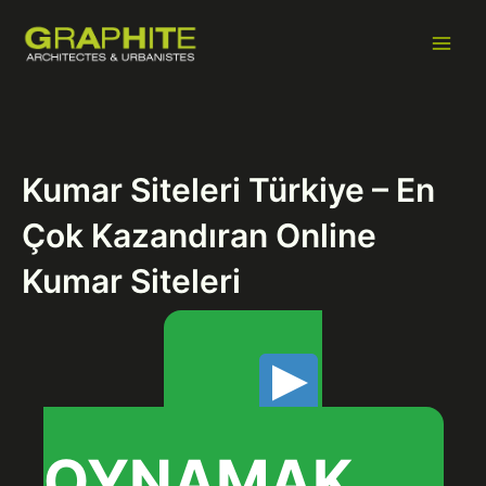
Aller
Navigation
Main
au
des
Men
contenu
articles
Kumar Siteleri Türkiye – En
Çok Kazandıran Online
Kumar Siteleri
OYNAMAK