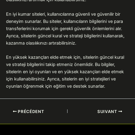
En iyi kumar siteleri, kullanıcılarına güvenli ve güvenilir bir
deneyim sunarlar. Bu siteler, kullanıcıların bilgilerini ve para
transferlerini korumak için gerekli güvenlik önlemlerini alır.
Ayrıca, sitelerin güncel kural ve strateji bilgilerini kullanarak,
kazanma olasılıkınızı artırabilirsiniz.
En yüksek kazançları elde etmek için, sitelerin güncel kural
ve strateji bilgilerini takip etmeniz önemlidir. Bu bilgiler,
sitelerin en iyi oyunları ve en yüksek kazançları elde etmek
için kullanabilirsiniz. Ayrıca, sitelerin en iyi stratejileri ve
oyunları öğrenmek için eğitim ve destek sunarlar.
PRÉCÉDENT
SUIVANT