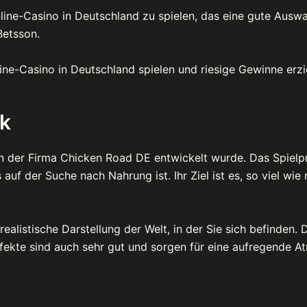
ine-Casino in Deutschland zu spielen, das eine gute Auswah
Betsson.
ine-Casino in Deutschland spielen und riesige Gewinne erz
ik
n der Firma Chicken Road DE entwickelt wurde. Das Spielpr
 auf der Suche nach Nahrung ist. Ihr Ziel ist es, so viel w
ealistische Darstellung der Welt, in der Sie sich befinden. D
fekte sind auch sehr gut und sorgen für eine aufregende A