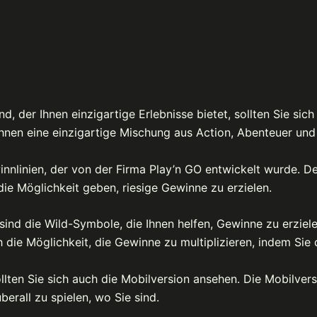
, der Ihnen einzigartige Erlebnisse bietet, sollten Sie sic
t Ihnen eine einzigartige Mischung aus Action, Abenteuer u
nlinien, der von der Firma Play’n GO entwickelt wurde. Der 
 die Möglichkeit geben, riesige Gewinne zu erzielen.
ind die Wild-Symbole, die Ihnen helfen, Gewinne zu erzielen
 die Möglichkeit, die Gewinne zu multiplizieren, indem Sie d
lten Sie sich auch die Mobilversion ansehen. Die Mobilvers
berall zu spielen, wo Sie sind.