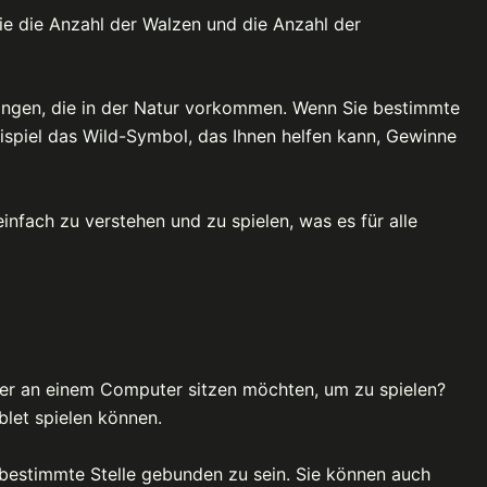
Sie die Anzahl der Walzen und die Anzahl der
Dingen, die in der Natur vorkommen. Wenn Sie bestimmte
ispiel das Wild-Symbol, das Ihnen helfen kann, Gewinne
infach zu verstehen und zu spielen, was es für alle
mmer an einem Computer sitzen möchten, um zu spielen?
blet spielen können.
e bestimmte Stelle gebunden zu sein. Sie können auch