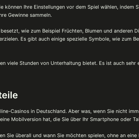
 Sie können Ihre Einstellungen vor dem Spiel wählen, indem 
Ihre Gewinne sammeln.
 besetzt, wie zum Beispiel Früchten, Blumen und anderen 
ielen. Es gibt auch einige spezielle Symbole, wie zum Be
en viele Stunden von Unterhaltung bietet. Es ist auch sehr e
teile
 Online-Casinos in Deutschland. Aber was, wenn Sie nicht i
 eine Mobilversion hat, die Sie über Ihr Smartphone oder Ta
nnen Sie überall und wann Sie möchten spielen, ohne an ein