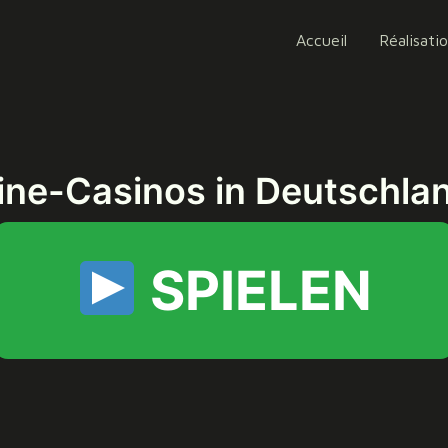
Accueil
Réalisati
line-Casinos in Deutschla
SPIELEN