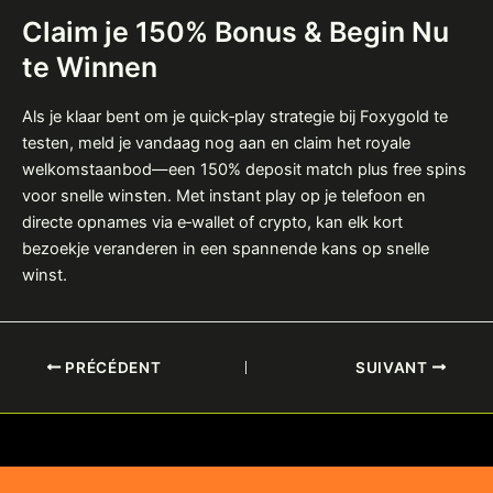
Claim je 150% Bonus & Begin Nu
te Winnen
Als je klaar bent om je quick‑play strategie bij Foxygold te
testen, meld je vandaag nog aan en claim het royale
welkomstaanbod—een 150% deposit match plus free spins
voor snelle winsten. Met instant play op je telefoon en
directe opnames via e‑wallet of crypto, kan elk kort
bezoekje veranderen in een spannende kans op snelle
winst.
PRÉCÉDENT
SUIVANT