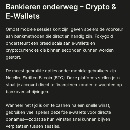
Bankieren onderweg – Crypto &
E‑Wallets
Omdat mobiele sessies kort zijn, geven spelers de voorkeur
aan bankmethoden die direct en handig zijn. Foxygold
ondersteunt een breed scala aan e‑wallets en
cryptocurrencies die binnen seconden kunnen worden
gestort.
De meest gebruikte opties onder mobiele gebruikers zijn
Neteller, Skrill en Bitcoin (BTC). Deze platforms stellen je in
staat je account direct te financieren zonder te wachten op
bankoverschrijvingen.
Wanneer het tijd is om te cashen na een snelle winst,
gebruiken veel spelers dezelfde e‑wallets voor directe
opnames—zodat ze hun winsten snel kunnen blijven
verplaatsen tussen sessies.