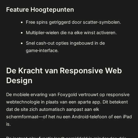
Feature Hoogtepunten
Free spins getriggerd door scatter-symbolen.
Multiplier‑wielen die na elke winst activeren.
Snel cash‑out opties ingebouwd in de
game‑interface.
De Kracht van Responsive Web
Design
De mobiele ervaring van Foxygold vertrouwt op responsive
webtechnologie in plaats van een aparte app. Dit betekent
dat de site zich automatisch aanpast aan elk
schermformaat—of het nu een Android‑telefoon of een iPad
is.