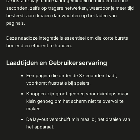
De instant‑play functie laadt gemiddeld in minder dan drie
seconden, zelfs op tragere netwerken, waardoor je meer tijd
besteedt aan draaien dan wachten op het laden van
pagina’s.
Deze naadloze integratie is essentieel om die korte bursts
boeiend en efficiënt te houden.
Laadtijden en Gebruikerservaring
Een pagina die onder de 3 seconden laadt,
voorkomt frustratie bij spelers.
Knoppen zijn groot genoeg voor duimtaps maar
klein genoeg om het scherm niet te overvol te
maken.
De lay-out verschuift minimaal bij het draaien van
het apparaat.