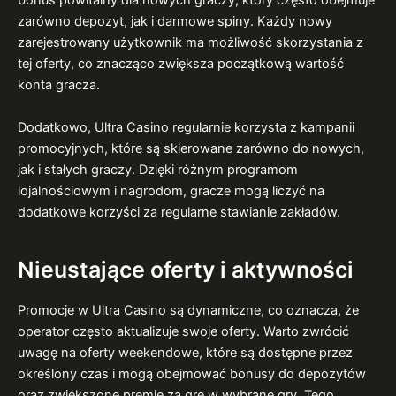
bonus powitalny dla nowych graczy, który często obejmuje
zarówno depozyt, jak i darmowe spiny. Każdy nowy
zarejestrowany użytkownik ma możliwość skorzystania z
tej oferty, co znacząco zwiększa początkową wartość
konta gracza.
Dodatkowo, Ultra Casino regularnie korzysta z kampanii
promocyjnych, które są skierowane zarówno do nowych,
jak i stałych graczy. Dzięki różnym programom
lojalnościowym i nagrodom, gracze mogą liczyć na
dodatkowe korzyści za regularne stawianie zakładów.
Nieustające oferty i aktywności
Promocje w Ultra Casino są dynamiczne, co oznacza, że
operator często aktualizuje swoje oferty. Warto zwrócić
uwagę na oferty weekendowe, które są dostępne przez
określony czas i mogą obejmować bonusy do depozytów
oraz zwiększone premie za grę w wybrane gry. Tego