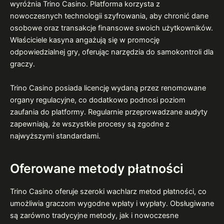
wyróżnia Trino Casino. Platforma korzysta z
nowoczesnych technologii szyfrowania, aby chronić dane
osobowe oraz transakcje finansowe swoich użytkowników.
Właściciele kasyna angażują się w promocję
odpowiedzialnej gry, oferując narzędzia do samokontroli dla
graczy.
Trino Casino posiada licencję wydaną przez renomowane
organy regulacyjne, co dodatkowo podnosi poziom
zaufania do platformy. Regularnie przeprowadzane audyty
zapewniają, że wszystkie procesy są zgodne z
najwyższymi standardami.
Oferowane metody płatności
Trino Casino oferuje szeroki wachlarz metod płatności, co
umożliwia graczom wygodne wpłaty i wypłaty. Obsługiwane
są zarówno tradycyjne metody, jak i nowoczesne