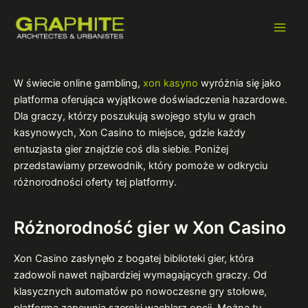
Aller
Navigation
Main
au
des
Men
contenu
articles
W świecie online gambling,
xon kasyno
wyróżnia się jako
platforma oferująca wyjątkowe doświadczenia hazardowe.
Dla graczy, którzy poszukują swojego stylu w grach
kasynowych, Xon Casino to miejsce, gdzie każdy
entuzjasta gier znajdzie coś dla siebie. Poniżej
przedstawiamy przewodnik, który pomoże w odkryciu
różnorodności oferty tej platformy.
Różnorodność gier w Xon Casino
Xon Casino zasłynęło z bogatej biblioteki gier, która
zadowoli nawet najbardziej wymagających graczy. Od
klasycznych automatów po nowoczesne gry stołowe,