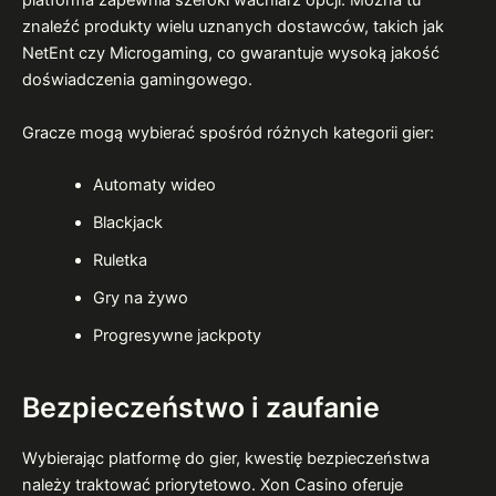
platforma zapewnia szeroki wachlarz opcji. Można tu
znaleźć produkty wielu uznanych dostawców, takich jak
NetEnt czy Microgaming, co gwarantuje wysoką jakość
doświadczenia gamingowego.
Gracze mogą wybierać spośród różnych kategorii gier:
Automaty wideo
Blackjack
Ruletka
Gry na żywo
Progresywne jackpoty
Bezpieczeństwo i zaufanie
Wybierając platformę do gier, kwestię bezpieczeństwa
należy traktować priorytetowo. Xon Casino oferuje