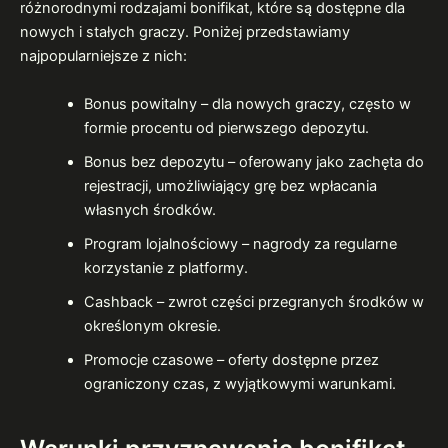
różnorodnymi rodzajami bonifikat, które są dostępne dla
nowych i stałych graczy. Poniżej przedstawiamy
najpopularniejsze z nich:
Bonus powitalny – dla nowych graczy, często w
formie procentu od pierwszego depozytu.
Bonus bez depozytu – oferowany jako zachęta do
rejestracji, umożliwiający grę bez wpłacania
własnych środków.
Program lojalnościowy – nagrody za regularne
korzystanie z platformy.
Cashback – zwrot części przegranych środków w
określonym okresie.
Promocje czasowe – oferty dostępne przez
ograniczony czas, z wyjątkowymi warunkami.