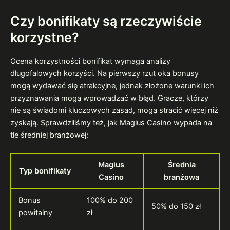
Czy bonifikaty są rzeczywiście
korzystne?
Ocena korzystności bonifikat wymaga analizy
długofalowych korzyści. Na pierwszy rzut oka bonusy
mogą wydawać się atrakcyjne, jednak złożone warunki ich
przyznawania mogą wprowadzać w błąd. Gracze, którzy
nie są świadomi kluczowych zasad, mogą stracić więcej niż
zyskają. Sprawdziliśmy też, jak Magius Casino wypada na
tle średniej branżowej:
Magius
Średnia
Typ bonifikaty
Casino
branżowa
Bonus
100% do 200
50% do 150 zł
powitalny
zł