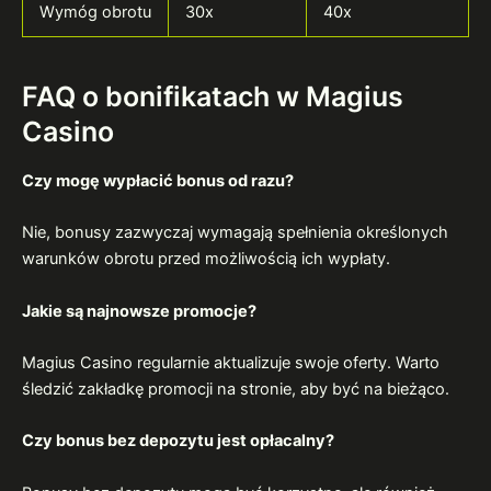
Wymóg obrotu
30x
40x
FAQ o bonifikatach w Magius
Casino
Czy mogę wypłacić bonus od razu?
Nie, bonusy zazwyczaj wymagają spełnienia określonych
warunków obrotu przed możliwością ich wypłaty.
Jakie są najnowsze promocje?
Magius Casino regularnie aktualizuje swoje oferty. Warto
śledzić zakładkę promocji na stronie, aby być na bieżąco.
Czy bonus bez depozytu jest opłacalny?