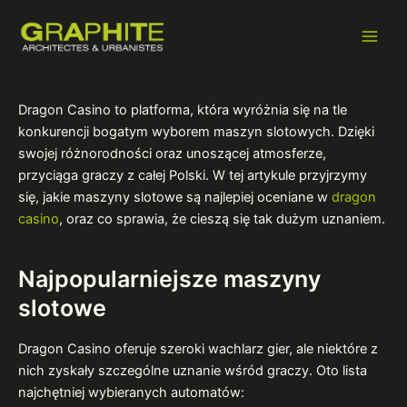
Aller
Navigation
Main
au
des
Men
contenu
articles
Dragon Casino to platforma, która wyróżnia się na tle
konkurencji bogatym wyborem maszyn slotowych. Dzięki
swojej różnorodności oraz unoszącej atmosferze,
przyciąga graczy z całej Polski. W tej artykule przyjrzymy
się, jakie maszyny slotowe są najlepiej oceniane w
dragon
casino
, oraz co sprawia, że cieszą się tak dużym uznaniem.
Najpopularniejsze maszyny
slotowe
Dragon Casino oferuje szeroki wachlarz gier, ale niektóre z
nich zyskały szczególne uznanie wśród graczy. Oto lista
najchętniej wybieranych automatów: