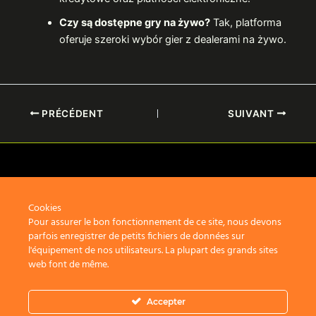
Czy są dostępne gry na żywo?
Tak, platforma
oferuje szeroki wybór gier z dealerami na żywo.
PRÉCÉDENT
SUIVANT
Cookies
Mentions légales
Pour assurer le bon fonctionnement de ce site, nous devons
parfois enregistrer de petits fichiers de données sur
2 route du Gacet
l'équipement de nos utilisateurs. La plupart des grands sites
35830 Betton
web font de même.
Accepter